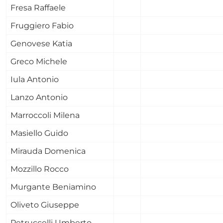
Fresa Raffaele
Fruggiero Fabio
Genovese Katia
Greco Michele
Iula Antonio
Lanzo Antonio
Marroccoli Milena
Masiello Guido
Mirauda Domenica
Mozzillo Rocco
Murgante Beniamino
Oliveto Giuseppe
Petruccelli Umberto