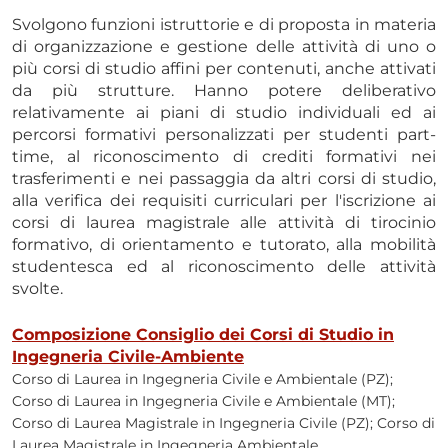
Svolgono funzioni istruttorie e di proposta in materia
di organizzazione e gestione delle attività di uno o
più corsi di studio affini per contenuti, anche attivati
da più strutture. Hanno potere deliberativo
relativamente ai piani di studio individuali ed ai
percorsi formativi personalizzati per studenti part-
time, al riconoscimento di crediti formativi nei
trasferimenti e nei passaggia da altri corsi di studio,
alla verifica dei requisiti curriculari per l'iscrizione ai
corsi di laurea magistrale alle attività di tirocinio
formativo, di orientamento e tutorato, alla mobilità
studentesca ed al riconoscimento delle attività
svolte.
Composizione Consiglio dei Corsi di Studio in
Ingegneria Civile-Ambiente
Corso di Laurea in Ingegneria Civile e Ambientale (PZ);
Corso di Laurea in Ingegneria Civile e Ambientale (MT);
Corso di Laurea Magistrale in Ingegneria Civile (PZ); Corso di
Laurea Magistrale in Ingegneria Ambientale