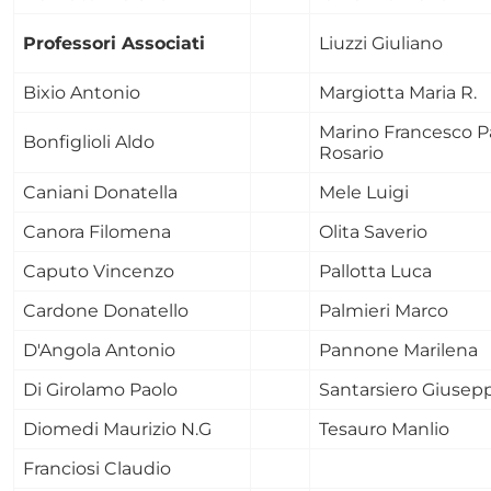
Professori Associati
Liuzzi Giuliano
Bixio Antonio
Margiotta Maria R.
Marino Francesco P
Bonfiglioli Aldo
Rosario
Caniani Donatella
Mele Luigi
Canora Filomena
Olita Saverio
Caputo Vincenzo
Pallotta Luca
Cardone Donatello
Palmieri Marco
D'Angola Antonio
Pannone Marilena
Di Girolamo Paolo
Santarsiero Giusep
Diomedi Maurizio N.G
Tesauro Manlio
Franciosi Claudio