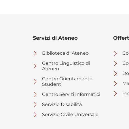
Servizi di Ateneo
Offer
Biblioteca di Ateneo
Cor
Centro Linguistico di
Co
Ateneo
Dot
Centro Orientamento
Ma
Studenti
Pr
Centro Servizi Informatici
Servizio Disabilità
Servizio Civile Universale