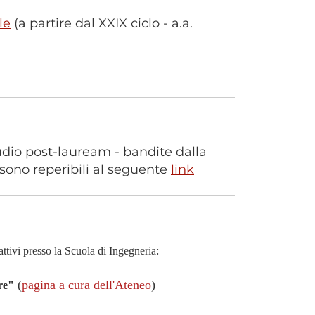
le
(a partire dal XXIX ciclo - a.a.
tudio post-lauream - bandite dalla
 sono reperibili al seguente
link
attivi presso la Scuola di Ingegneria:
(
pagina a cura dell'Ateneo
)
are"