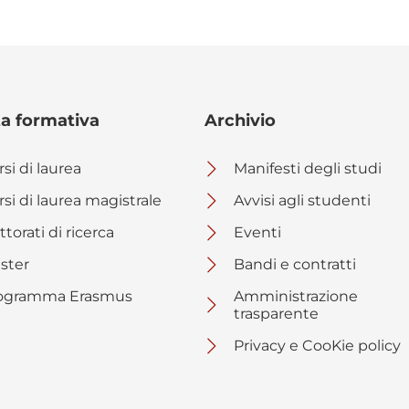
ta formativa
Archivio
si di laurea
Manifesti degli studi
rsi di laurea magistrale
Avvisi agli studenti
torati di ricerca
Eventi
ster
Bandi e contratti
ogramma Erasmus
Amministrazione
trasparente
Privacy e CooKie policy