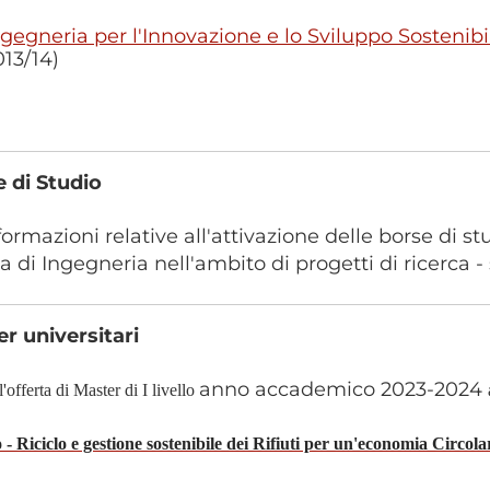
ngegneria per l'Innovazione e lo Sviluppo Sostenibi
013/14)
 di Studio
formazioni relative all'attivazione delle borse di s
a di Ingegneria nell'ambito di progetti di ricerca -
r universitari
anno accademico 2023-2024
'offerta di Master di I livello
- Riciclo e gestione sostenibile dei Rifiuti per un'economia Circol