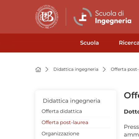
Scuola
Ricerc
Didattica ingegneria
Offerta post-
Off
Didattica ingegneria
Offerta didattica
Dotto
Offerta post-laurea
Press
Organizzazione
ammin