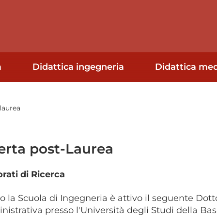
a
Didattica ingegneria
Didattica med
laurea
erta post-Laurea
rati di Ricerca
o la Scuola di Ingegneria è attivo il seguente Dott
istrativa presso l'Università degli Studi della Basi