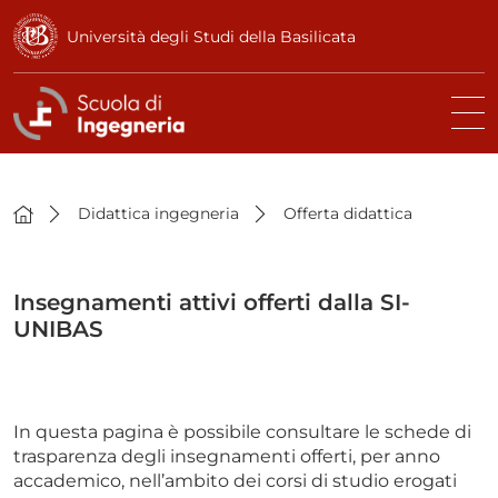
Università degli Studi della Basilicata
Didattica ingegneria
Offerta didattica
Insegnamenti attivi offerti dalla SI-
UNIBAS
In questa pagina è possibile consultare le schede di
trasparenza degli insegnamenti offerti, per anno
accademico, nell’ambito dei corsi di studio erogati