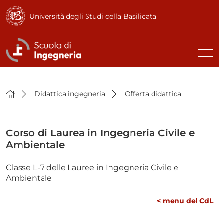
Università degli Studi della Basilicata
Didattica ingegneria
Offerta didattica
Corso di Laurea in Ingegneria Civile e
Ambientale
Classe L-7 delle Lauree in Ingegneria Civile e
Ambientale
< menu del CdL