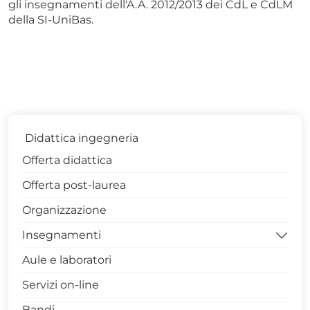
gli insegnamenti dell'A.A. 2012/2013 dei CdL e CdLM
della SI-UniBas.
Didattica ingegneria
Offerta didattica
Offerta post-laurea
Organizzazione
Insegnamenti
Aule e laboratori
Archivio
Servizi on-line
Bandi